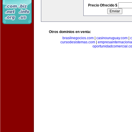
Precio Ofrecido $
Otros dominios en venta:
brasilnegocios.com
|
casinouruguay.com
|
c
cursodesistemas.com
|
empresainternaciona
oportunidadcomercial.c