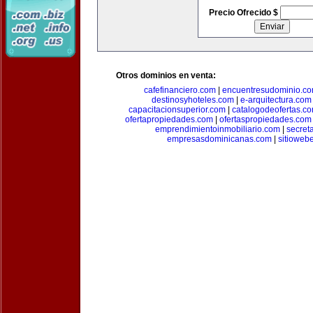
Precio Ofrecido $
Otros dominios en venta:
cafefinanciero.com
|
encuentresudominio.c
destinosyhoteles.com
|
e-arquitectura.com
capacitacionsuperior.com
|
catalogodeofertas.c
ofertapropiedades.com
|
ofertaspropiedades.com
emprendimientoinmobiliario.com
|
secret
empresasdominicanas.com
|
sitioweb