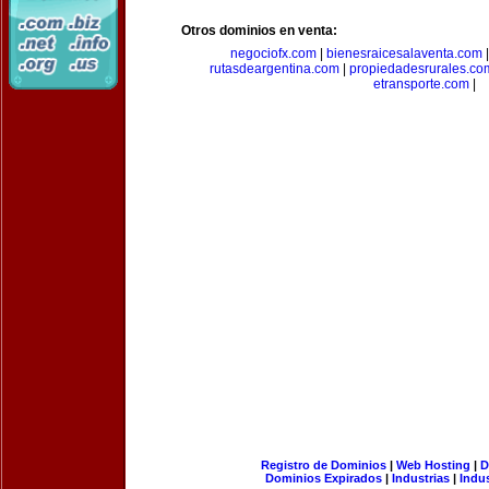
Otros dominios en venta:
negociofx.com
|
bienesraicesalaventa.com
rutasdeargentina.com
|
propiedadesrurales.co
etransporte.com
|
Registro de Dominios
|
Web Hosting
|
D
Dominios Expirados
|
Industrias
|
Indu