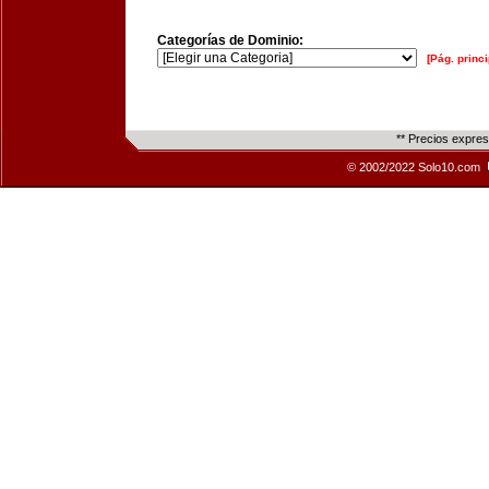
Categorías de Dominio:
[Pág. princi
** Precios expre
© 2002/2022 Solo10.com