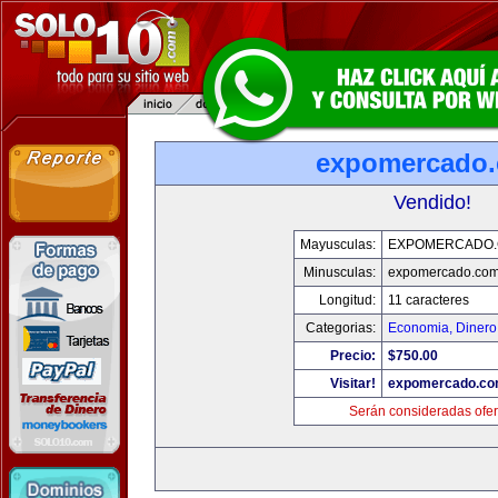
expomercado
Vendido!
Mayusculas:
EXPOMERCADO
Minusculas:
expomercado.co
Longitud:
11 caracteres
Categorias:
Economia, Dinero
Precio:
$750.00
Visitar!
expomercado.c
Serán consideradas ofer