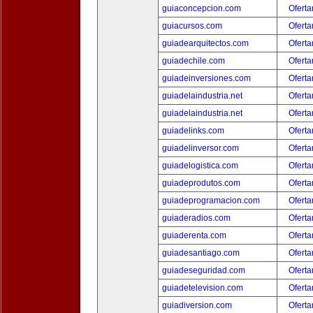
guiaconcepcion.com
Oferta
guiacursos.com
Oferta
guiadearquitectos.com
Oferta
guiadechile.com
Oferta
guiadeinversiones.com
Oferta
guiadelaindustria.net
Oferta
guiadelaindustria.net
Oferta
guiadelinks.com
Oferta
guiadelinversor.com
Oferta
guiadelogistica.com
Oferta
guiadeprodutos.com
Oferta
guiadeprogramacion.com
Oferta
guiaderadios.com
Oferta
guiaderenta.com
Oferta
guiadesantiago.com
Oferta
guiadeseguridad.com
Oferta
guiadetelevision.com
Oferta
guiadiversion.com
Oferta