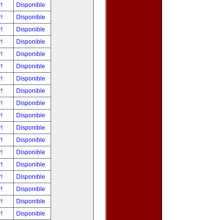
r!
Disponible
r!
Disponible
r!
Disponible
r!
Disponible
r!
Disponible
r!
Disponible
r!
Disponible
r!
Disponible
r!
Disponible
r!
Disponible
r!
Disponible
r!
Disponible
r!
Disponible
r!
Disponible
r!
Disponible
r!
Disponible
r!
Disponible
r!
Disponible