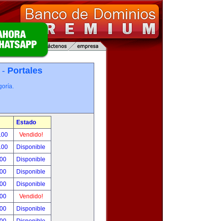
 -
Portales
oría.
Estado
.00
Vendido!
.00
Disponible
.00
Disponible
.00
Disponible
.00
Disponible
.00
Vendido!
.00
Disponible