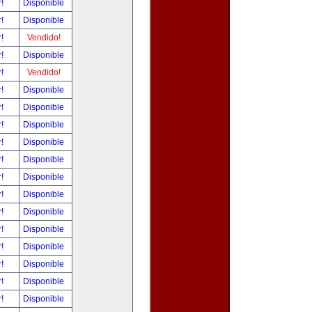
r!
Disponible
r!
Disponible
r!
Vendido!
r!
Disponible
r!
Vendido!
r!
Disponible
r!
Disponible
r!
Disponible
r!
Disponible
r!
Disponible
r!
Disponible
r!
Disponible
r!
Disponible
r!
Disponible
r!
Disponible
r!
Disponible
r!
Disponible
r!
Disponible