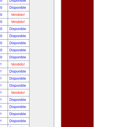
00
Disponible
00
Disponible
00
Vendido!
00
Vendido!
00
Disponible
00
Disponible
00
Disponible
00
Disponible
00
Disponible
r!
Vendido!
r!
Disponible
r!
Disponible
r!
Disponible
r!
Vendido!
r!
Disponible
r!
Disponible
r!
Disponible
r!
Disponible