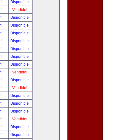
r!
Disponible
r!
Vendido!
r!
Disponible
r!
Disponible
r!
Disponible
r!
Disponible
r!
Disponible
r!
Disponible
r!
Disponible
r!
Vendido!
r!
Disponible
r!
Vendido!
r!
Disponible
r!
Disponible
r!
Disponible
r!
Vendido!
r!
Disponible
r!
Disponible