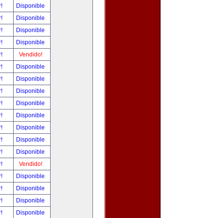
r!
Disponible
r!
Disponible
r!
Disponible
r!
Disponible
r!
Vendido!
r!
Disponible
r!
Disponible
r!
Disponible
r!
Disponible
r!
Disponible
r!
Disponible
r!
Disponible
r!
Disponible
r!
Vendido!
r!
Disponible
r!
Disponible
r!
Disponible
r!
Disponible