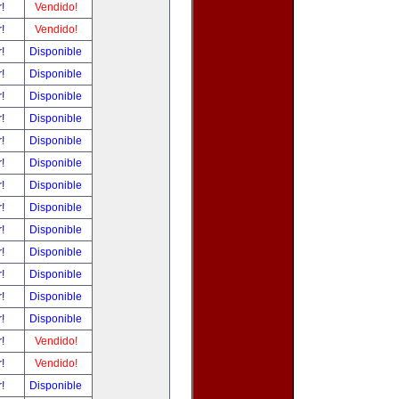
r!
Vendido!
r!
Vendido!
r!
Disponible
r!
Disponible
r!
Disponible
r!
Disponible
r!
Disponible
r!
Disponible
r!
Disponible
r!
Disponible
r!
Disponible
r!
Disponible
r!
Disponible
r!
Disponible
r!
Disponible
r!
Vendido!
r!
Vendido!
r!
Disponible