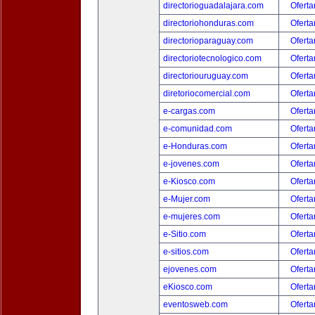
directorioguadalajara.com
Oferta
directoriohonduras.com
Oferta
directorioparaguay.com
Oferta
directoriotecnologico.com
Oferta
directoriouruguay.com
Oferta
diretoriocomercial.com
Oferta
e-cargas.com
Oferta
e-comunidad.com
Oferta
e-Honduras.com
Oferta
e-jovenes.com
Oferta
e-Kiosco.com
Oferta
e-Mujer.com
Oferta
e-mujeres.com
Oferta
e-Sitio.com
Oferta
e-sitios.com
Oferta
ejovenes.com
Oferta
eKiosco.com
Oferta
eventosweb.com
Oferta